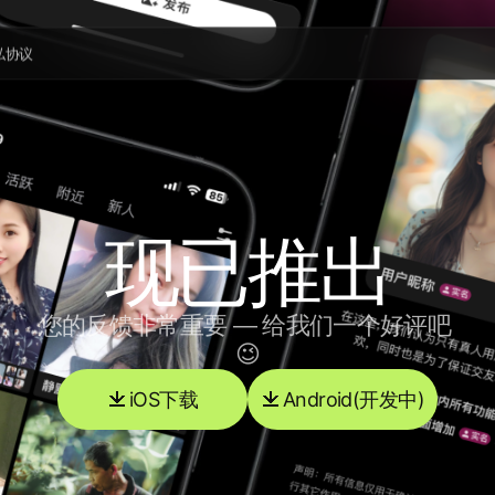
私协议
现已推出
您的反馈非常重要 — 给我们一个好评吧 
😉
iOS下载
Android(开发中)