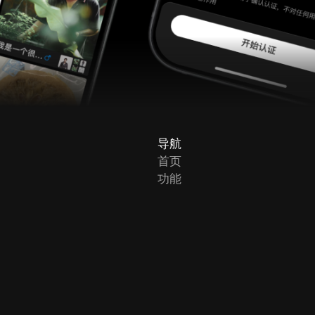
导航
首页
功能