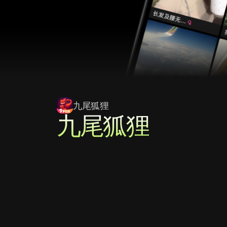
九尾狐狸
九尾狐狸